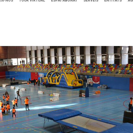
IX-NOS
TOUR VIRTUAL
ESPAI ABONAT
SERVEIS
ENTITATS
AG