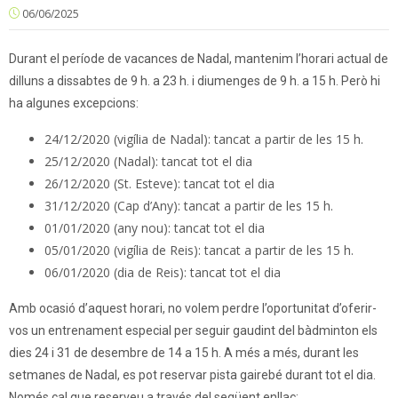
06/06/2025
Durant el període de vacances de Nadal, mantenim l’horari actual de
dilluns a dissabtes de 9 h. a 23 h. i diumenges de 9 h. a 15 h. Però hi
ha algunes excepcions:
24/12/2020 (vigília de Nadal): tancat a partir de les 15 h.
25/12/2020 (Nadal): tancat tot el dia
26/12/2020 (St. Esteve): tancat tot el dia
31/12/2020 (Cap d’Any): tancat a partir de les 15 h.
01/01/2020 (any nou): tancat tot el dia
05/01/2020 (vigília de Reis): tancat a partir de les 15 h.
06/01/2020 (dia de Reis): tancat tot el dia
Amb ocasió d’aquest horari, no volem perdre l’oportunitat d’oferir-
vos un entrenament especial per seguir gaudint del bàdminton els
dies 24 i 31 de desembre de 14 a 15 h. A més a més, durant les
setmanes de Nadal, es pot reservar pista gairebé durant tot el dia.
Només cal que reserveu a través del següent enllaç: