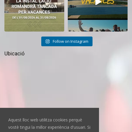
Follow on Instagram
Ubicació
Aquest lloc web utilitza cookies perquè
vostè tingui la millor experiència d'usuari. Si