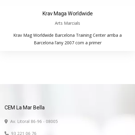
Krav Maga Worldwide
Arts Marcials
Krav Mag Worldwide Barcelona Training Center arriba a
Barcelona l’any 2007 com a primer
CEM La Mar Bella
Av. Litoral 86-96 - 08005
93 221 06 76