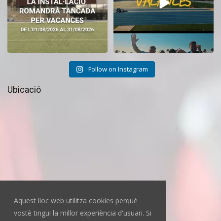
Follow on Instagram
Ubicació
Aquest lloc web utilitza cookies perquè
vostè tingui la millor experiència d'usuari. Si