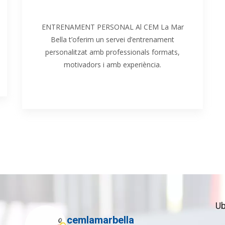
Entrenament personal
ENTRENAMENT PERSONAL Al CEM La Mar
Bella t’oferim un servei d’entrenament
personalitzat amb professionals formats,
motivadors i amb experiència.
Ub
cemlamarbella