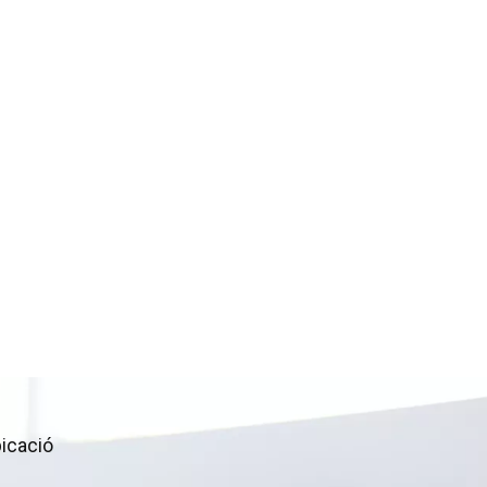
icació