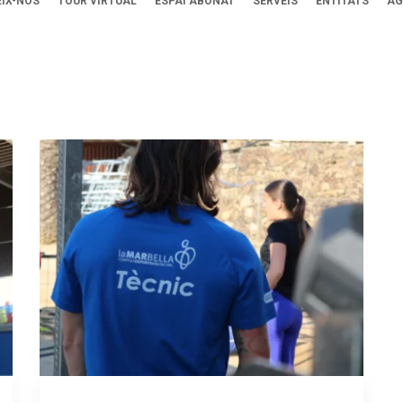
IX-NOS
TOUR VIRTUAL
ESPAI ABONAT
SERVEIS
ENTITATS
AG