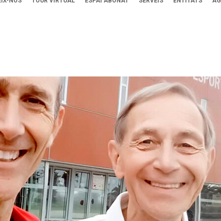
IX-NOS
TOUR VIRTUAL
ESPAI ABONAT
SERVEIS
ENTITATS
AG