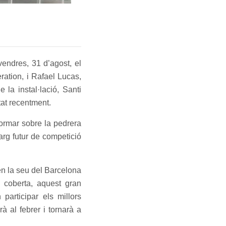
endres, 31 d’agost, el
ation, i Rafael Lucas,
la instal·lació, Santi
tat recentment.
ormar sobre la pedrera
arg futur de competició
en la seu del Barcelona
 coberta, aquest gran
participar els millors
 al febrer i tornarà a