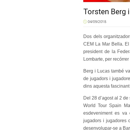
Torsten Berg i
04/09/2018
Dos dels organitzador
CEM La Mar Bella. El 
president de la Feder
Lombarte, per recórrer 
Berg i Lucas també va
de jugadors i jugadore
dins aquesta fascinant 
Del 28 d’agost al 2 de
World Tour Spain Mas
esdeveniment es va ce
jugadors i jugadores 
desenvolupar-se a Bar