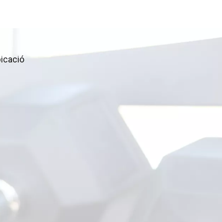
icació