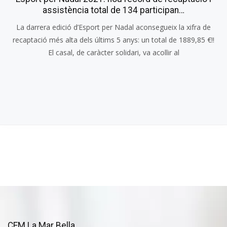
assistència total de 134 participan…
La darrera edició d’Esport per Nadal aconsegueix la xifra de
recaptació més alta dels últims 5 anys: un total de 1889,85 €!!
El casal, de caràcter solidari, va acollir al
CEM La Mar Bella