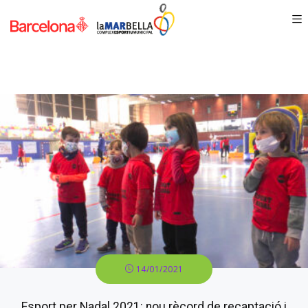
14/01/2021
Esport per Nadal 2021: nou rècord de recaptació i