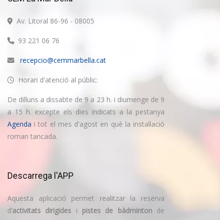
Av. Litoral 86-96 - 08005
93 221 06 76
recepcio@cemmarbella.cat
Horari d'atenció al públic:
De dilluns a dissabte de 9 a 23 h. i diumenge de 9
a 15 h. excepte els dies indicats a la pestanya
Agenda
i tot el mes d'agost en què la instal·lació
roman tancada.
Descarrega l'APP
Aquesta aplicació permet realitzar la reserva
d’
activitats dirigides
i
pistes de bàdminton
de