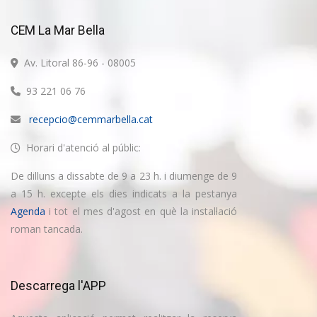
CEM La Mar Bella
Av. Litoral 86-96 - 08005
93 221 06 76
recepcio@cemmarbella.cat
Horari d'atenció al públic:
De dilluns a dissabte de 9 a 23 h. i diumenge de 9
a 15 h. excepte els dies indicats a la pestanya
Agenda
i tot el mes d'agost en què la instal·lació
roman tancada.
Descarrega l'APP