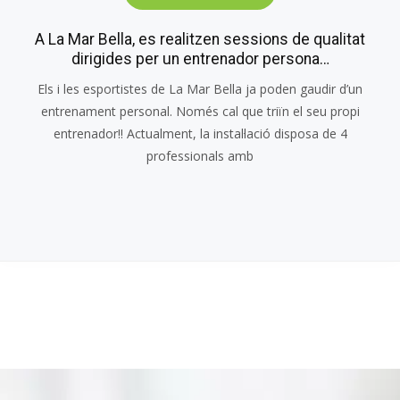
A La Mar Bella, es realitzen sessions de qualitat
dirigides per un entrenador persona…
Els i les esportistes de La Mar Bella ja poden gaudir d’un
entrenament personal. Només cal que triïn el seu propi
entrenador!! Actualment, la instal·lació disposa de 4
professionals amb