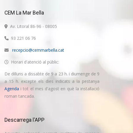
CEM La Mar Bella
Av. Litoral 86-96 - 08005
93 221 06 76
recepcio@cemmarbella.cat
Horari d'atenció al públic:
De dilluns a dissabte de 9 a 23 h. i diumenge de 9
a 15 h. excepte els dies indicats a la pestanya
Agenda
i tot el mes d'agost en què la instal·lació
roman tancada.
Descarrega l'APP