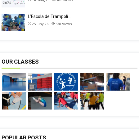
L’Escola de Trampolí…
25 juny 26
538
Views
OUR CLASSES
POPULAR POSTS