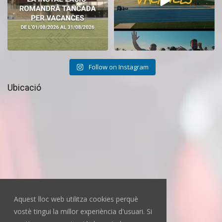
Follow on Instagram
Ubicació
Aquest lloc web utilitza cookies perquè
vostè tingui la millor experiència d'usuari. Si