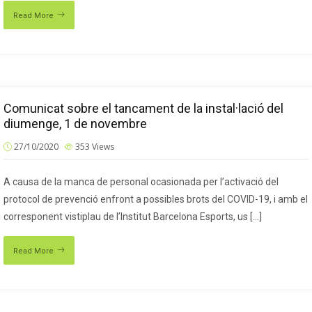
Read More
Comunicat sobre el tancament de la instal·lació del
diumenge, 1 de novembre
27/10/2020
353
Views
A causa de la manca de personal ocasionada per l’activació del
protocol de prevenció enfront a possibles brots del COVID-19, i amb el
corresponent vistiplau de l’Institut Barcelona Esports, us […]
Read More