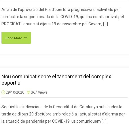
Arran de l’aprovació del Pla d’obertura progressiva d’activitats per
combatre la segona onada de la COVID-19, que ha estat aprovat pel
PROCICAT i anunciat dijous 19 de novembre pel Govern, […]
Read More
Nou comunicat sobre el tancament del complex
esportiu
29/10/2020
367
Views
Seguint les indicacions de la Generalitat de Catalunya publicades la
tarda de dijous 29 d’octubre amb relació a l’actual estat d’alarma per
la situació de pandèmia per COVID-19, us comuniquem […]