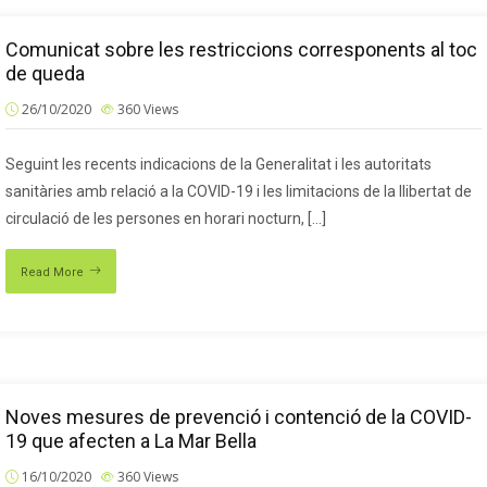
Comunicat sobre les restriccions corresponents al toc
de queda
26/10/2020
360
Views
Seguint les recents indicacions de la Generalitat i les autoritats
sanitàries amb relació a la COVID-19 i les limitacions de la llibertat de
circulació de les persones en horari nocturn, […]
Read More
Noves mesures de prevenció i contenció de la COVID-
19 que afecten a La Mar Bella
16/10/2020
360
Views