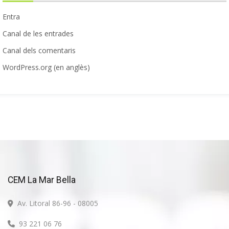
Entra
Canal de les entrades
Canal dels comentaris
WordPress.org (en anglès)
CEM La Mar Bella
Av. Litoral 86-96 - 08005
93 221 06 76