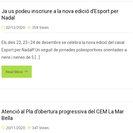
Ja us podeu inscriure a la nova edició d’Esport per
Nadal
02/12/2020
358
Views
Els dies 22, 23 i 24 de desembre se celebra la nova edició del casal
Esport per Nadal!! Un seguit de jornades poliesportives orientades a
nens i nenes de 5 […]
Read More
Atenció al Pla d’obertura progressiva del CEM La Mar
Bella
20/11/2020
347
Views