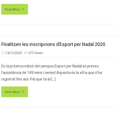
Read More
Finalitzen les inscripcions d’Esport per Nadal 2020
14/12/2020
373
Views
En la pròxima edició del campus Esport per Nadal es preveu
l’assistència de 149 nens i nenes! Aquesta és la xifra que s’ha
registrat fins ara. Pel que fa al […]
Read More