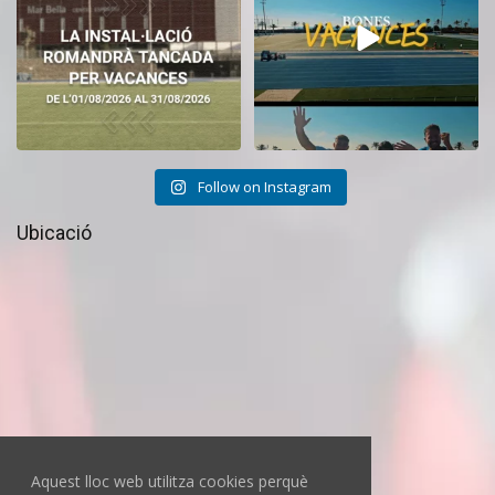
Follow on Instagram
Ubicació
Aquest lloc web utilitza cookies perquè