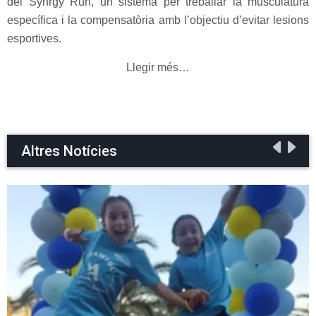
del Synrgy Run, un sistema per treballar la musculatura
específica i la compensatòria amb l’objectiu d’evitar lesions
esportives.
Llegir més…
Altres Notícies