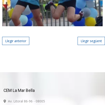
Post navigation
Llegir anterior
Llegir següent
CEM La Mar Bella
Av. Litoral 86-96 - 08005