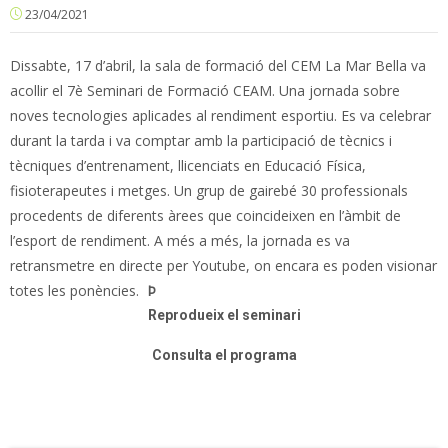
23/04/2021
Dissabte, 17 d’abril, la sala de formació del CEM La Mar Bella va
acollir el 7è Seminari de Formació CEAM. Una jornada sobre
noves tecnologies aplicades al rendiment esportiu. Es va celebrar
durant la tarda i va comptar amb la participació de tècnics i
tècniques d’entrenament, llicenciats en Educació Física,
fisioterapeutes i metges. Un grup de gairebé 30 professionals
procedents de diferents àrees que coincideixen en l’àmbit de
l’esport de rendiment. A més a més, la jornada es va
retransmetre en directe per Youtube, on encara es poden visionar
totes les ponències.
Þ
Reprodueix el seminari
Consulta el programa