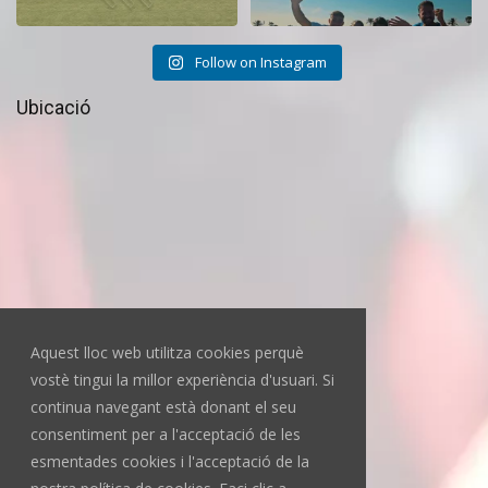
Follow on Instagram
Ubicació
Aquest lloc web utilitza cookies perquè
vostè tingui la millor experiència d'usuari. Si
continua navegant està donant el seu
consentiment per a l'acceptació de les
esmentades cookies i l'acceptació de la