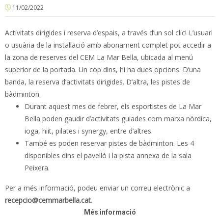
11/02/2022
Activitats dirigides i reserva d’espais, a través d’un sol clic! L’usuari
o usuària de la instal·lació amb abonament complet pot accedir a
la zona de reserves del CEM La Mar Bella, ubicada al menú
superior de la portada. Un cop dins, hi ha dues opcions. D’una
banda, la reserva d’activitats dirigides. D’altra, les pistes de
bàdminton.
Durant aquest mes de febrer, els esportistes de La Mar
Bella poden gaudir d’activitats guiades com marxa nòrdica,
ioga, hiit, pilates i synergy, entre d’altres.
També es poden reservar pistes de bàdminton. Les 4
disponibles dins el pavelló i la pista annexa de la sala
Peixera.
Per a més informació, podeu enviar un correu electrònic a
recepcio@cemmarbella.cat
.
Més informació