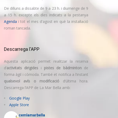
De dilluns a dissabte de 9 a 23 h. i diumenge de 9
a 15 h. excepte els dies indicats a la pestanya
Agenda
i tot el mes d'agost en què la instal·lació
roman tancada.
Descarrega l'APP
Aquesta aplicació permet realitzar la reserva
d’
activitats dirigides
i
pistes de bàdminton
de
forma àgil i còmoda. També et notifica a l’instant
qualsevol avís o modificació
d’última hora.
Descarrega l’APP de La Mar Bella amb:
Google Play
Apple Store
cemlamarbella