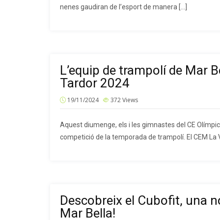
nenes gaudiran de l’esport de manera […]
L’equip de trampolí de Mar B
Tardor 2024
19/11/2024
372
Views
Aquest diumenge, els i les gimnastes del CE Olímpic 
competició de la temporada de trampolí. El CEM La 
Descobreix el Cubofit, una n
Mar Bella!