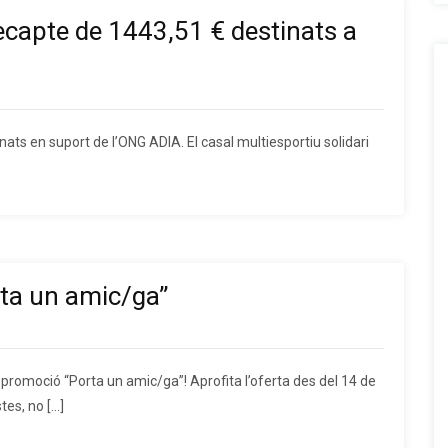
ecapte de 1443,51 € destinats a
ats en suport de l’ONG ADIA. El casal multiesportiu solidari
ta un amic/ga”
romoció “Porta un amic/ga”! Aprofita l’oferta des del 14 de
tes, no […]