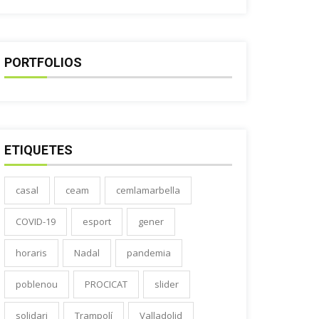
PORTFOLIOS
ETIQUETES
casal
ceam
cemlamarbella
COVID-19
esport
gener
horaris
Nadal
pandemia
poblenou
PROCICAT
slider
solidari
Trampolí
Valladolid