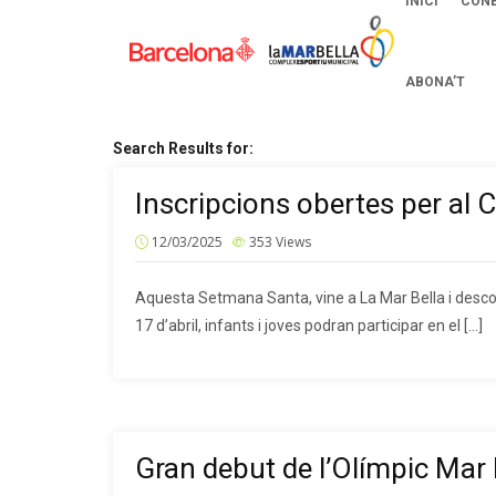
INICI
CONE
ABONA’T
Search Results for:
Inscripcions obertes per a
12/03/2025
353
Views
Aquesta Setmana Santa, vine a La Mar Bella i descobre
17 d’abril, infants i joves podran participar en el […]
Gran debut de l’Olímpic Mar 