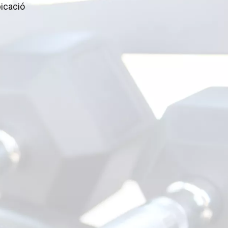
icació