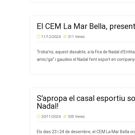
El CEM La Mar Bella, present
11/12/2024
311
Views
Troba’ns, aquest dissabte, a la Fira de Nadal d’Enti
amic/ga” i gaudeix el Nadal fent esport en companyi
S’apropa el casal esportiu so
Nadal!
20/11/2024
305
Views
Els dies 23 i 24 de desembre, el CEM La Mar Bella or