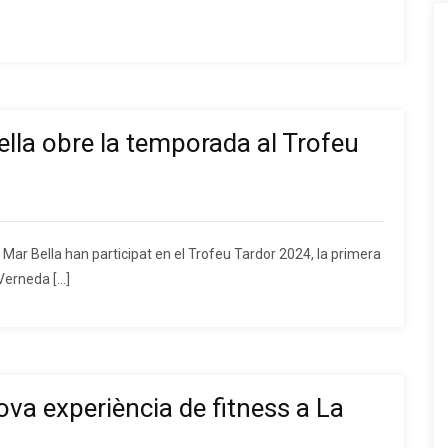
ella obre la temporada al Trofeu
Mar Bella han participat en el Trofeu Tardor 2024, la primera
Verneda […]
ova experiència de fitness a La