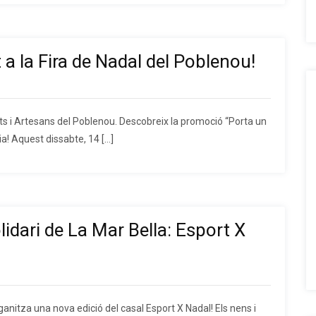
 a la Fira de Nadal del Poblenou!
tats i Artesans del Poblenou. Descobreix la promoció “Porta un
a! Aquest dissabte, 14 […]
lidari de La Mar Bella: Esport X
ganitza una nova edició del casal Esport X Nadal! Els nens i