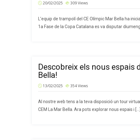
20/02/2025
309
Views
L’equip de trampolí del CE Olímpic Mar Bella ha ini
1a Fase de la Copa Catalana es va disputar diumeng
Descobreix els nous espais d
Bella!
13/02/2025
354
Views
Al nostre web tens a la teva disposició un tour virtua
CEM La Mar Bella. Ara pots explorar nous espais i […