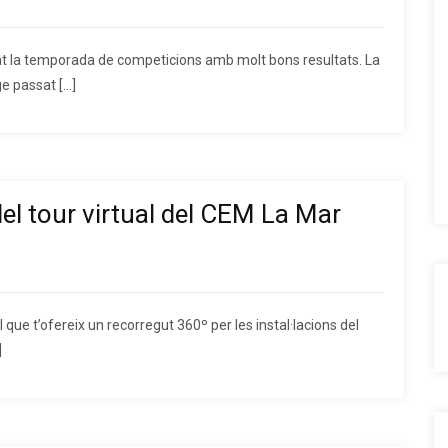
ciat la temporada de competicions amb molt bons resultats. La
e passat […]
el tour virtual del CEM La Mar
l que t’ofereix un recorregut 360º per les instal·lacions del
]