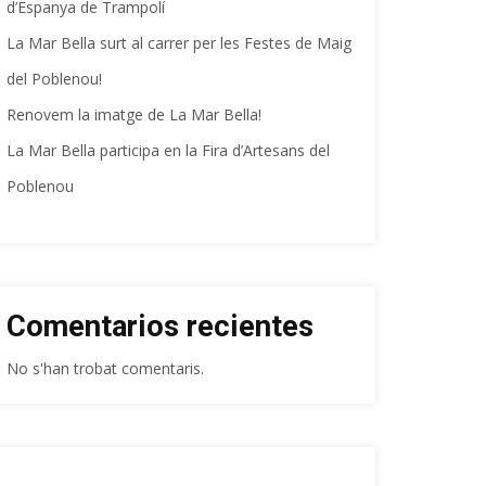
d’Espanya de Trampolí
La Mar Bella surt al carrer per les Festes de Maig
del Poblenou!
Renovem la imatge de La Mar Bella!
La Mar Bella participa en la Fira d’Artesans del
Poblenou
Comentarios recientes
No s'han trobat comentaris.