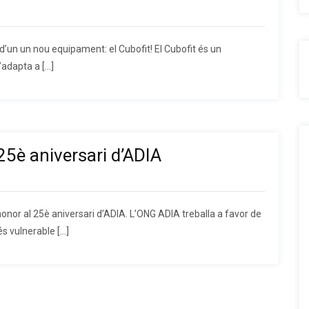
d’un un nou equipament: el Cubofit! El Cubofit és un
’adapta a […]
25è aniversari d’ADIA
honor al 25è aniversari d’ADIA. L’ONG ADIA treballa a favor de
s vulnerable […]