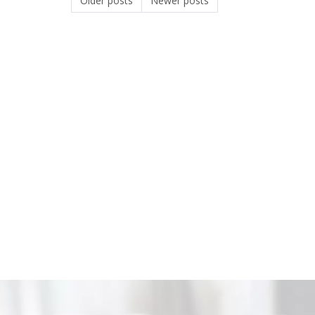
Older posts
Newer posts