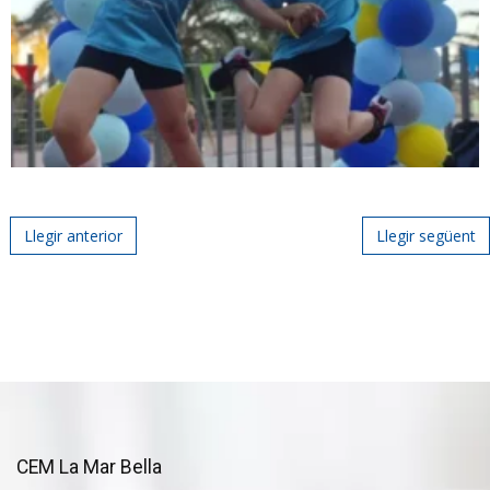
Post navigation
Llegir anterior
Llegir següent
CEM La Mar Bella