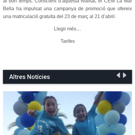
al bon temps. Conscient d’aquesta realitat, el CEM La Mar
Bella ha impulsat una campanya de promoció que ofereix
una matriculació gratuïta del 23 de març al 21 d’abril.
Llegir més…
Tarifes
Altres Notícies