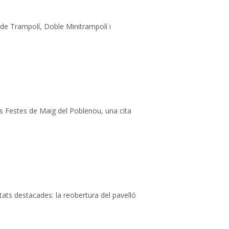
 de Trampolí, Doble Minitrampolí i
es Festes de Maig del Poblenou, una cita
ats destacades: la reobertura del pavelló