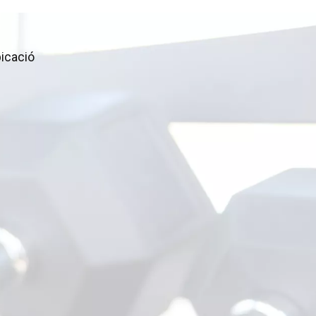
icació