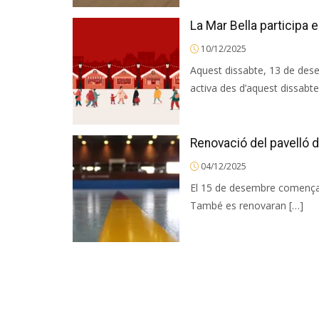
La Mar Bella participa 
10/12/2025
Aquest dissabte, 13 de dese
activa des d’aquest dissabte 
Renovació del pavelló 
04/12/2025
El 15 de desembre començara
També es renovaran […]