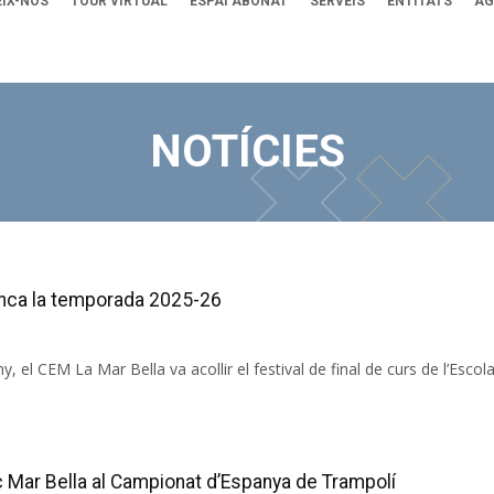
IX-NOS
TOUR VIRTUAL
ESPAI ABONAT
SERVEIS
ENTITATS
AG
NOTÍCIES
anca la temporada 2025-26
y, el CEM La Mar Bella va acollir el festival de final de curs de l’Esc
c Mar Bella al Campionat d’Espanya de Trampolí