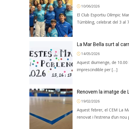
10/06/2026
El Club Esportiu Olímpic Ma
Túmbling, celebrat del 3 al 7
La Mar Bella surt al ca
14/05/2026
Aquest diumenge, de 10.00 h
imprescindible per […]
Renovem la imatge de L
19/02/2026
Aquest febrer, el CEM La Ma
renovat i l’estrena d’un nou