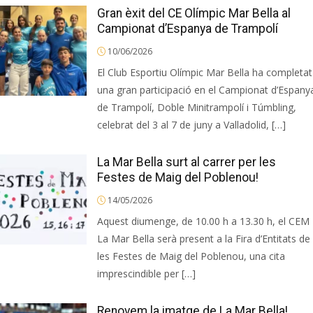
Gran èxit del CE Olímpic Mar Bella al
Campionat d’Espanya de Trampolí
10/06/2026
El Club Esportiu Olímpic Mar Bella ha completat
una gran participació en el Campionat d’Espany
de Trampolí, Doble Minitrampolí i Túmbling,
celebrat del 3 al 7 de juny a Valladolid, […]
La Mar Bella surt al carrer per les
Festes de Maig del Poblenou!
14/05/2026
Aquest diumenge, de 10.00 h a 13.30 h, el CEM
La Mar Bella serà present a la Fira d’Entitats de
les Festes de Maig del Poblenou, una cita
imprescindible per […]
Renovem la imatge de La Mar Bella!