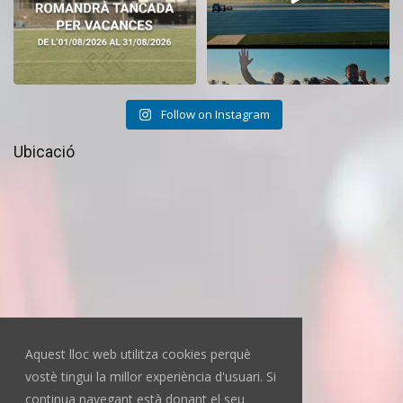
Follow on Instagram
Ubicació
Aquest lloc web utilitza cookies perquè
vostè tingui la millor experiència d'usuari. Si
continua navegant està donant el seu