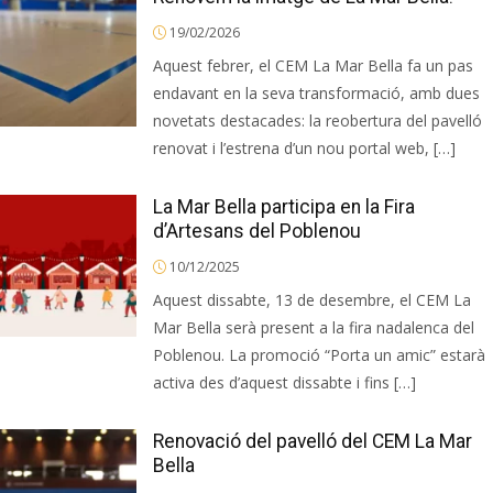
19/02/2026
Aquest febrer, el CEM La Mar Bella fa un pas
endavant en la seva transformació, amb dues
novetats destacades: la reobertura del pavelló
renovat i l’estrena d’un nou portal web, […]
La Mar Bella participa en la Fira
d’Artesans del Poblenou
10/12/2025
Aquest dissabte, 13 de desembre, el CEM La
Mar Bella serà present a la fira nadalenca del
Poblenou. La promoció “Porta un amic” estarà
activa des d’aquest dissabte i fins […]
Renovació del pavelló del CEM La Mar
Bella