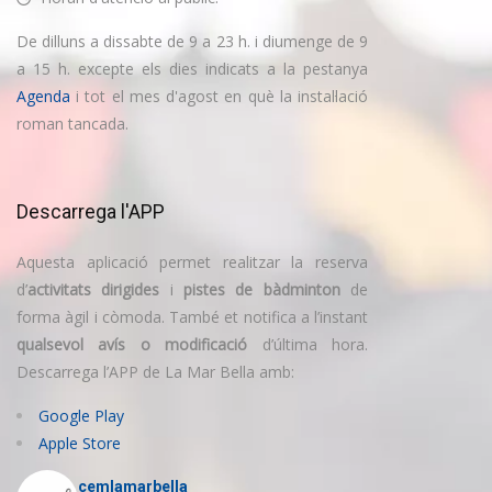
De dilluns a dissabte de 9 a 23 h. i diumenge de 9
a 15 h. excepte els dies indicats a la pestanya
Agenda
i tot el mes d'agost en què la instal·lació
roman tancada.
Descarrega l'APP
Aquesta aplicació permet realitzar la reserva
d’
activitats dirigides
i
pistes de bàdminton
de
forma àgil i còmoda. També et notifica a l’instant
qualsevol avís o modificació
d’última hora.
Descarrega l’APP de La Mar Bella amb:
Google Play
Apple Store
cemlamarbella