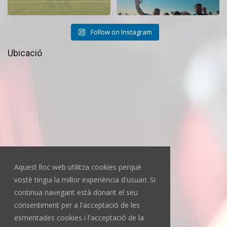
Follow on Instagram
Ubicació
Aquest lloc web utilitza cookies perquè
vostè tingui la millor experiència d'usuari. Si
continua navegant està donant el seu
consentiment per a l'acceptació de les
esmentades cookies i l'acceptació de la