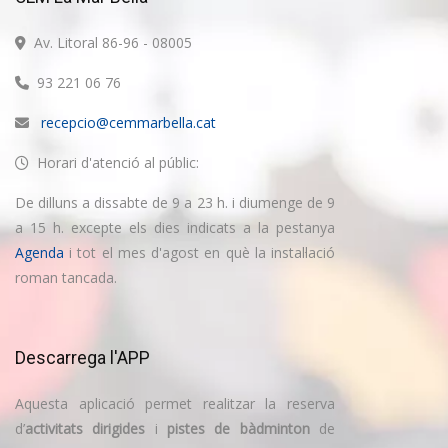
Av. Litoral 86-96 - 08005
93 221 06 76
recepcio@cemmarbella.cat
Horari d'atenció al públic:
De dilluns a dissabte de 9 a 23 h. i diumenge de 9
a 15 h. excepte els dies indicats a la pestanya
Agenda
i tot el mes d'agost en què la instal·lació
roman tancada.
Descarrega l'APP
Aquesta aplicació permet realitzar la reserva
d’
activitats dirigides
i
pistes de bàdminton
de