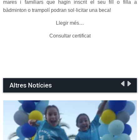
mares i familiars que hagin inscrit el seu fill o filla a
bàdminton o trampolí podran sol·licitar una beca!
Llegir més…
Consultar certificat
Altres Notícies