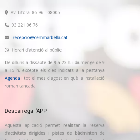
Av. Litoral 86-96 - 08005
93 221 06 76
recepcio@cemmarbella.cat
Horari d'atenció al públic:
De dilluns a dissabte de 9 a 23 h. i diumenge de 9
a 15 h. excepte els dies indicats a la pestanya
Agenda
i tot el mes d'agost en què la instal·lació
roman tancada.
Descarrega l'APP
Aquesta aplicació permet realitzar la reserva
d’
activitats dirigides
i
pistes de bàdminton
de