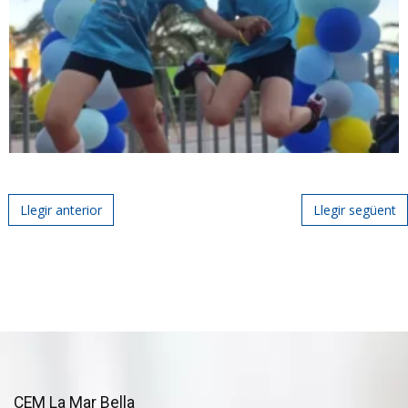
Post navigation
Llegir anterior
Llegir següent
CEM La Mar Bella