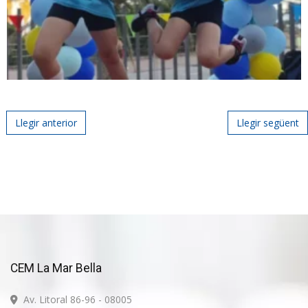
Post navigation
Llegir anterior
Llegir següent
CEM La Mar Bella
Av. Litoral 86-96 - 08005