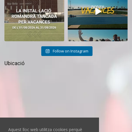
11
0
27
1
Follow on Instagram
Ubicació
Aquest lloc web utilitza cookies perquè