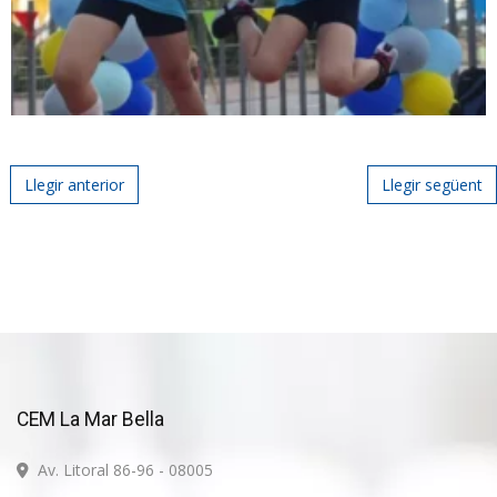
Post navigation
Llegir anterior
Llegir següent
CEM La Mar Bella
Av. Litoral 86-96 - 08005