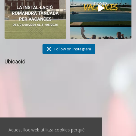
Follow on Instagram
Ubicació
Aquest lloc web utilitza cookies perquè