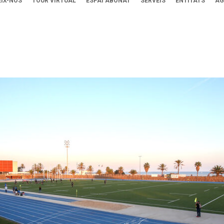
IX-NOS
TOUR VIRTUAL
ESPAI ABONAT
SERVEIS
ENTITATS
AG