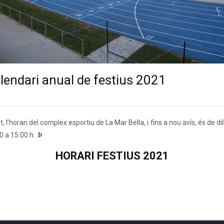
lendari anual de festius 2021
l’horari del complex esportiu de La Mar Bella, i fins a nou avís, és de di
00 a 15.00 h.
Þ
HORARI FESTIUS 2021