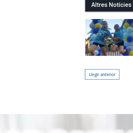
Altres Notícies
Post navigat
Llegir anterior