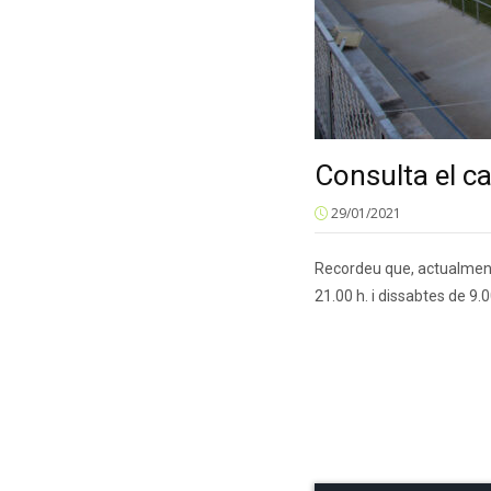
Consulta el ca
29/01/2021
Recordeu que, actualment, 
21.00 h. i dissabtes de 9.