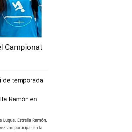
 el Campionat
 fi de temporada
ella Ramón en
 Luque, Estrella Ramón,
z van participar en la