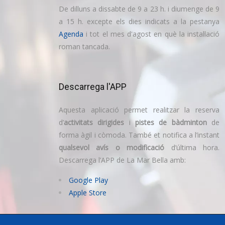
De dilluns a dissabte de 9 a 23 h. i diumenge de 9
a 15 h. excepte els dies indicats a la pestanya
Agenda
i tot el mes d'agost en què la instal·lació
roman tancada.
Descarrega l'APP
Aquesta aplicació permet realitzar la reserva
d’
activitats dirigides
i
pistes de bàdminton
de
forma àgil i còmoda. També et notifica a l’instant
qualsevol avís o modificació
d’última hora.
Descarrega l’APP de La Mar Bella amb:
Google Play
Apple Store