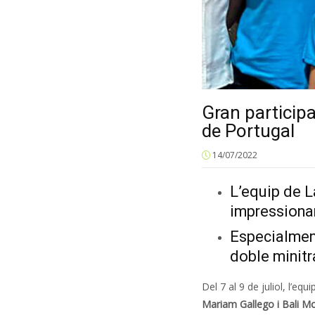
Gran participa
de Portugal
14/07/2022
L’equip de L
impressiona
Especialment
doble minit
Del 7 al 9 de juliol, l’e
Mariam Gallego i Bali M