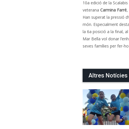
10a edició de la Scalabi
veterana
Carmina Farré
,
Han superat la pressió d
món. Especialment destac
la 6a posició a la final,
Mar Bella vol donar l’enh
seves famílies per fer-ho 
Altres Notícies