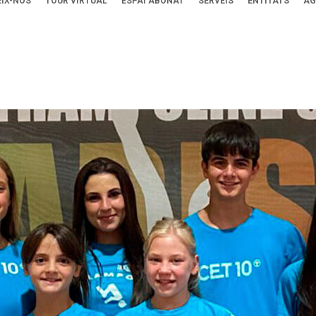
IX-NOS
TOUR VIRTUAL
ESPAI ABONAT
SERVEIS
ENTITATS
AG