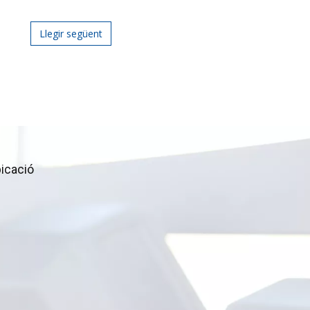
Llegir següent
icació