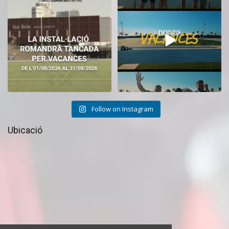
tancat durant el
...
CEM La Mar Bella.
...
11
0
27
1
Follow on Instagram
Ubicació