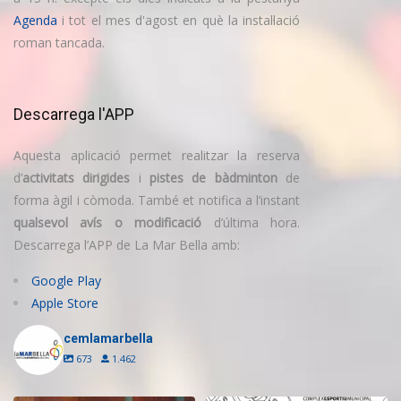
Agenda
i tot el mes d'agost en què la instal·lació
roman tancada.
Descarrega l'APP
Aquesta aplicació permet realitzar la reserva
d’
activitats dirigides
i
pistes de bàdminton
de
forma àgil i còmoda. També et notifica a l’instant
qualsevol avís o modificació
d’última hora.
Descarrega l’APP de La Mar Bella amb:
Google Play
Apple Store
cemlamarbella
673
1.462