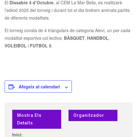
El
Dissabte 4 d’Octubre
, al CEM La Mar Bella, es realitzarà
l’edició 2025 del torneig i durant tot el dia tindrem animats partits
de diferents modalitats.
El torneig consta de 4 triangulars de categoria Aleví, un per cada
modalitat esportiva col·lectiva:
BÀSQUET
,
HANDBOL
,
VOLEIBOL
i
FUTBOL 5
.
Afegeix al calendari
Mostra Els
Organitzador
Detalls
Inici: