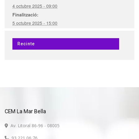
4 octubre 2025 - 09:00
Finalització:
5 octubre 2025 - 15:00
Recinte
CEM La Mar Bella
Av. Litoral 86-96 - 08005
93 221 06 76