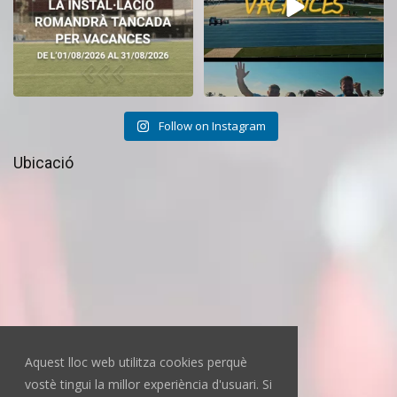
Follow on Instagram
Ubicació
Aquest lloc web utilitza cookies perquè
vostè tingui la millor experiència d'usuari. Si