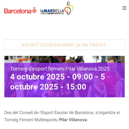
AQUEST ESDEVENIMENT JA HA PASSAT.
Torneig d’esport femení Pilar Villanova 2025
4 octubre 2025 - 09:00
-
5
octubre 2025 - 15:00
Des del Consell de l’Esport Escolar de Barcelona, s’organitza el
Torneig Femení Multiesportiu
Pilar Villanova
.