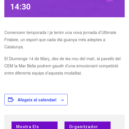
14:30
Comencem temporada i ja tenim una nova jornada d’Ultimate
Frisbee, un esport que cada dia guanya més adeptes a
Catalunya.
El Diumenge 14 de Març, des de les nou del matí, al pavelló del
CEM la Mar Bella podrem gaudir d’una emocionant competició
entre diferents equips d’aquesta modalitat.
Afegeix al calendari
Mostra Els
Organitzador