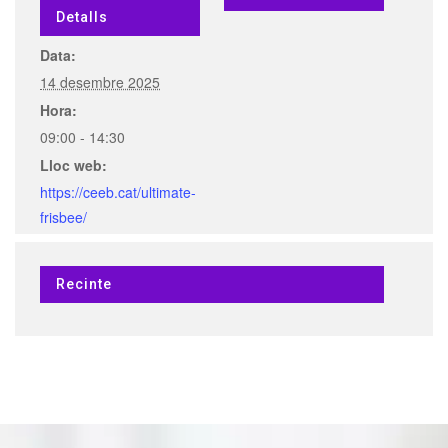
Detalls
Data:
14 desembre 2025
Hora:
09:00 - 14:30
Lloc web:
https://ceeb.cat/ultimate-
frisbee/
Recinte