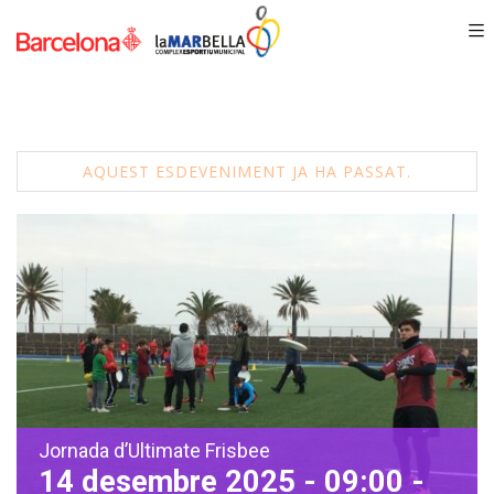
AQUEST ESDEVENIMENT JA HA PASSAT.
Jornada d’Ultimate Frisbee
14 desembre 2025 - 09:00
-