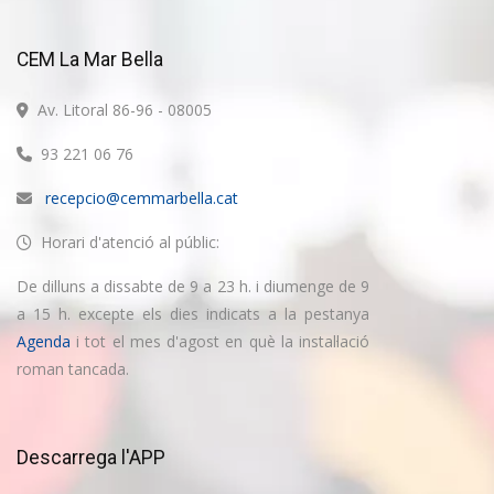
CEM La Mar Bella
Av. Litoral 86-96 - 08005
93 221 06 76
recepcio@cemmarbella.cat
Horari d'atenció al públic:
De dilluns a dissabte de 9 a 23 h. i diumenge de 9
a 15 h. excepte els dies indicats a la pestanya
Agenda
i tot el mes d'agost en què la instal·lació
roman tancada.
Descarrega l'APP