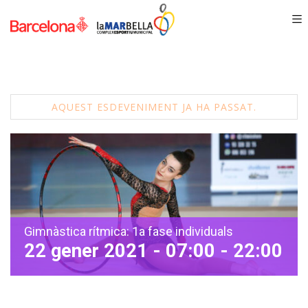
AQUEST ESDEVENIMENT JA HA PASSAT.
Gimnàstica rítmica: 1a fase individuals
22 gener 2021 - 07:00
-
22:00