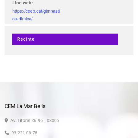
Lloc web:
https://ceeb.cat/gimnasti
ca-ritmica/
Recinte
CEM La Mar Bella
Av. Litoral 86-96 - 08005
93 221 06 76