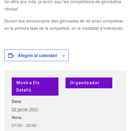
Un altre any més, ja tenim aquí les competicions de gimnàstica
rítmica!
Durant dos emocionants dies gimnastes de tot arreu competiran
en la primera fase de la competició, en la modalitat d’individuals.
Afegeix al calendari
Mostra Els
Organitzador
Detalls
Data:
22 gener 2021
Hora:
07:00 - 22:00