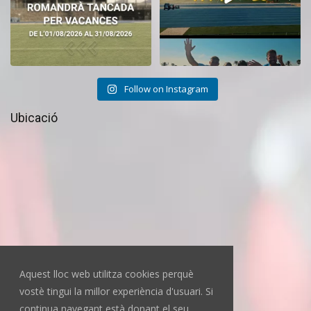
Follow on Instagram
Ubicació
Aquest lloc web utilitza cookies perquè
vostè tingui la millor experiència d'usuari. Si
continua navegant està donant el seu