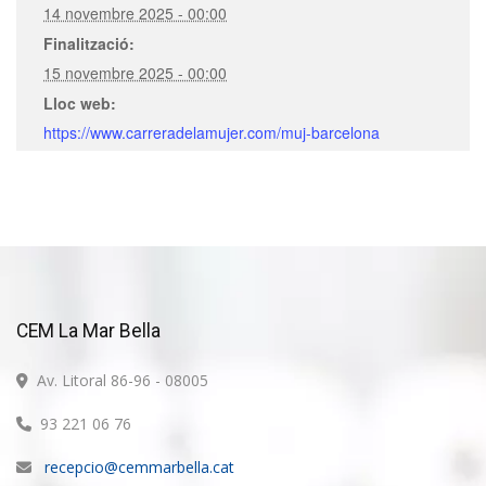
14 novembre 2025 - 00:00
Finalització:
15 novembre 2025 - 00:00
Lloc web:
https://www.carreradelamujer.com/muj-barcelona
CEM La Mar Bella
Av. Litoral 86-96 - 08005
93 221 06 76
recepcio@cemmarbella.cat