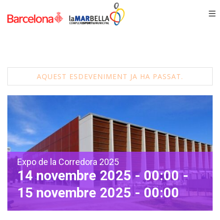
AQUEST ESDEVENIMENT JA HA PASSAT.
Expo de la Corredora 2025
14 novembre 2025 - 00:00
-
15 novembre 2025 - 00:00