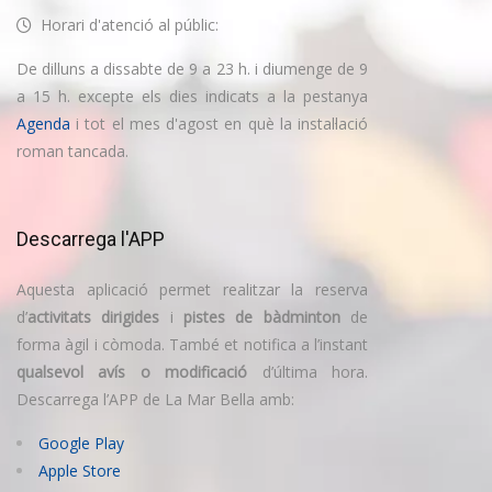
Horari d'atenció al públic:
De dilluns a dissabte de 9 a 23 h. i diumenge de 9
a 15 h. excepte els dies indicats a la pestanya
Agenda
i tot el mes d'agost en què la instal·lació
roman tancada.
Descarrega l'APP
Aquesta aplicació permet realitzar la reserva
d’
activitats dirigides
i
pistes de bàdminton
de
forma àgil i còmoda. També et notifica a l’instant
qualsevol avís o modificació
d’última hora.
Descarrega l’APP de La Mar Bella amb:
Google Play
Apple Store