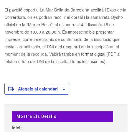
El pavelló esportiu La Mar Bella de Barcelona acollirà l’Expo de la
Correrdora, on es podran recollir el dorsal i la samarreta Oysho
oficial de la “Marea Rosa”, el divendres 14 i dissabte 15 de
novembre de 10.00 a 20.00 h. És imprescindible presentar
imprès el correu electrònic de confirmació de la inscripció que
envia l’organització, el DNI o el resguard de la inscripció en el
moment de la recollida. Valdrà també en format digital (PDF al
telèfon o foto del DNI de la inscrita i totes les inscrites).
Afegeix al calendari
Mostra Els Detalls
Inici: