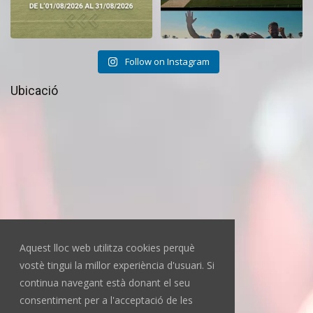
Follow on Instagram
Ubicació
Aquest lloc web utilitza cookies perquè
vostè tingui la millor experiència d'usuari. Si
continua navegant està donant el seu
consentiment per a l'acceptació de les