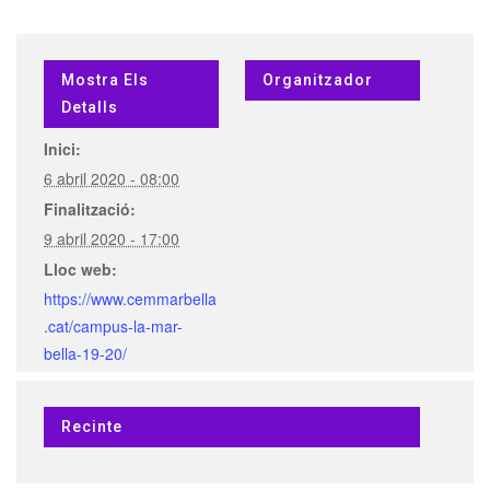
Mostra Els
Organitzador
Detalls
Inici:
6 abril 2020 - 08:00
Finalització:
9 abril 2020 - 17:00
Lloc web:
https://www.cemmarbella
.cat/campus-la-mar-
bella-19-20/
Recinte