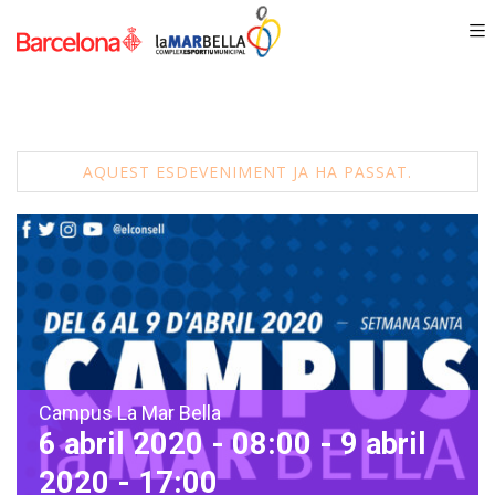
AQUEST ESDEVENIMENT JA HA PASSAT.
Campus La Mar Bella
6 abril 2020 - 08:00
-
9 abril
2020 - 17:00