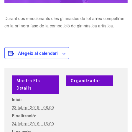
Durant dos emocionants dies gimnastes de tot arreu competiran
en la primera fase de la competició de gimnàstica artística.
Afegeix al calendari
Mostra Els
Organitzador
Detalls
Inici:
23 febrer 2019 - 08:00
Finalització:
24 febrer 2019 - 16:00
Lloc web: