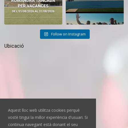
Follow on Instagram
Ubicació
Aquest lloc web utilitza cookies perquè
vostè tingui la millor experiència d'usuari. Si
continua navegant està donant el seu