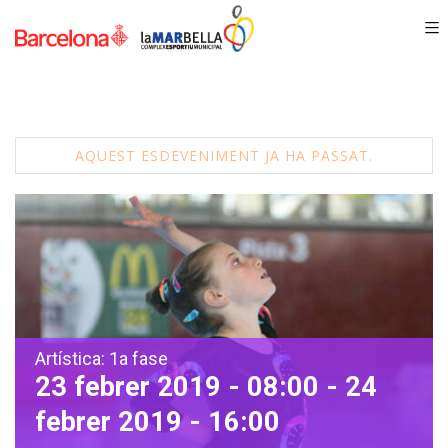
AQUEST ESDEVENIMENT JA HA PASSAT.
Artística: 1a fase
23 febrer 2019 - 08:00
-
24
febrer 2019 - 16:00