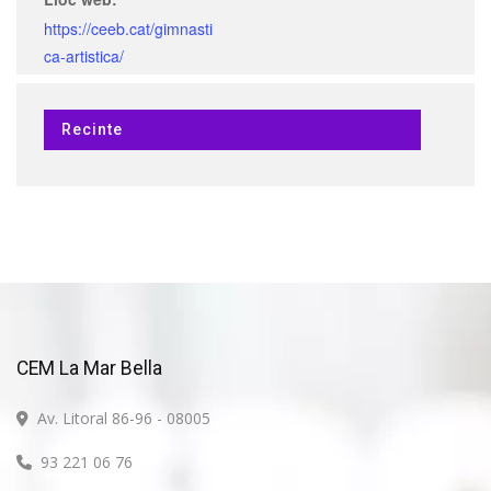
https://ceeb.cat/gimnasti
ca-artistica/
Recinte
CEM La Mar Bella
Av. Litoral 86-96 - 08005
93 221 06 76