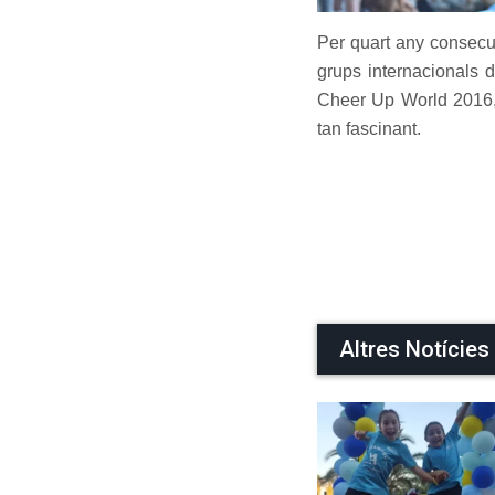
Per quart any consecut
grups internacionals d
Cheer Up World 2016, 
tan fascinant.
Altres Notícies