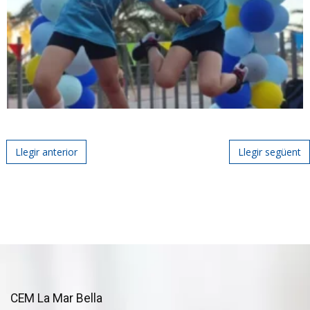
Post navigation
Llegir anterior
Llegir següent
CEM La Mar Bella