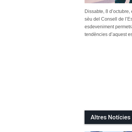
Dissabte, 8 d’octubre, 
sèu del Consell de l’E
esdeveniment permetrà 
tendències d’aquest esp
Altres Notícies