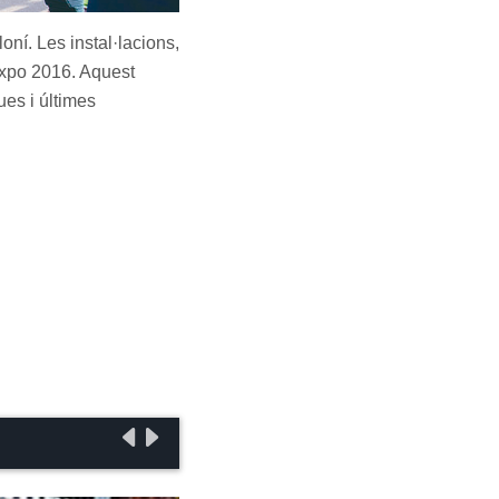
oní. Les instal·lacions,
iExpo 2016. Aquest
ues i últimes