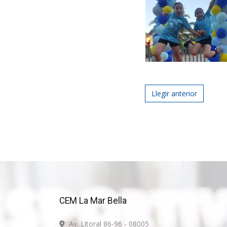
Post navigat
Llegir anterior
CEM La Mar Bella
Av. Litoral 86-96 - 08005