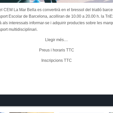
el CEM La Mar Bella es convertirà en el bressol del triatló barcel
sport Escolar de Barcelona, acolliran de 10.00 a 20.00 h. la Tr
als interessats informar-se i adquirir productes sobre les marq
ort multidisciplinari.
Llegir més…
Preus i horaris TTC
Inscripcions TTC