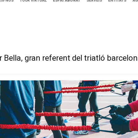
IX-NOS
TOUR VIRTUAL
ESPAI ABONAT
SERVEIS
ENTITATS
AG
Bella, gran referent del triatló barcelon