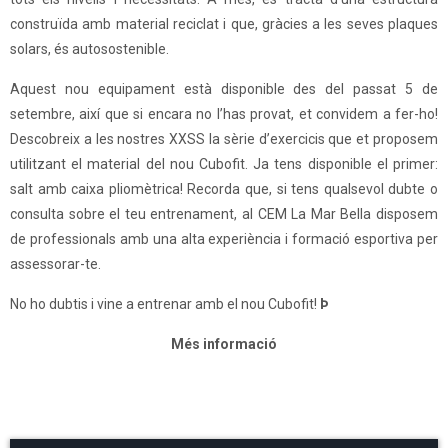
construïda amb material reciclat i que, gràcies a les seves plaques
solars, és autosostenible.
Aquest nou equipament està disponible des del passat 5 de
setembre, així que si encara no l’has provat, et convidem a fer-ho!
Descobreix a les nostres XXSS la sèrie d’exercicis que et proposem
utilitzant el material del nou Cubofit. Ja tens disponible el primer:
salt amb caixa pliomètrica! Recorda que, si tens qualsevol dubte o
consulta sobre el teu entrenament, al CEM La Mar Bella disposem
de professionals amb una alta experiència i formació esportiva per
assessorar-te.
No ho dubtis i vine a entrenar amb el nou Cubofit!
Þ
Més informació