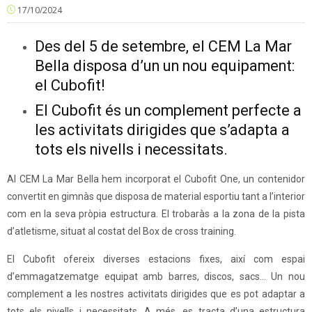
17/10/2024
Des del 5 de setembre, el CEM La Mar
Bella disposa d’un un nou equipament:
el Cubofit!
El Cubofit és un complement perfecte a
les activitats dirigides que s’adapta a
tots els nivells i necessitats.
Al CEM La Mar Bella hem incorporat el Cubofit One, un contenidor
convertit en gimnàs que disposa de material esportiu tant a l’interior
com en la seva pròpia estructura. El trobaràs a la zona de la pista
d’atletisme, situat al costat del Box de cross training.
El Cubofit ofereix diverses estacions fixes, així com espai
d’emmagatzematge equipat amb barres, discos, sacs… Un nou
complement a les nostres activitats dirigides que es pot adaptar a
tots els nivells i necessitats. A més, es tracta d’una estructura