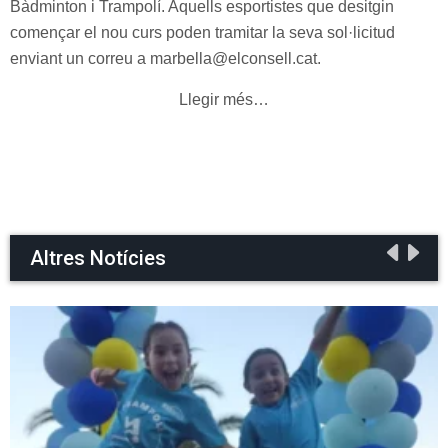
Bàdminton i Trampolí. Aquells esportistes que desitgin
començar el nou curs poden tramitar la seva sol·licitud
enviant un correu a
marbella@elconsell.cat.
Llegir més…
Altres Notícies