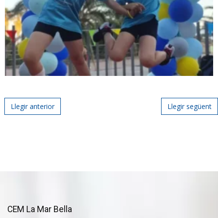
Post navigation
Llegir anterior
Llegir següent
CEM La Mar Bella