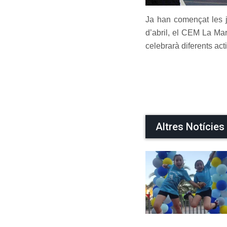
Ja han començat les j
d’abril, el CEM La Mar
celebrarà diferents acti
Altres Notícies