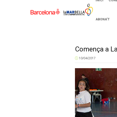
INICI
CONE
ABONA’T
Comença a La
10/04/2017