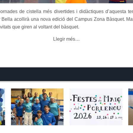
ornades de cistella més divertides i didàctiques d’aquesta t
 Bella acollirà una nova edició del Campus Zona Bàsquet. Matí i
vitats que giren al voltant del bàsquet.
Llegir més…