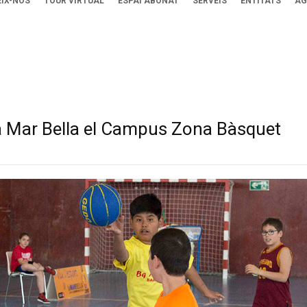
IX-NOS
TOUR VIRTUAL
ESPAI ABONAT
SERVEIS
ENTITATS
AG
 Mar Bella el Campus Zona Bàsquet