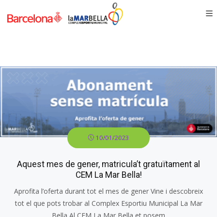
10/01/2023
Aquest mes de gener, matricula’t gratuïtament al
CEM La Mar Bella!
Aprofita l’oferta durant tot el mes de gener Vine i descobreix
tot el que pots trobar al Complex Esportiu Municipal La Mar
Bella Al CEM La Mar Bella et posem