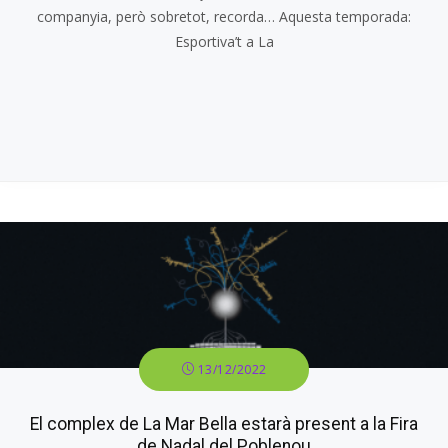
companyia, però sobretot, recorda… Aquesta temporada:
Esportiva’t a La
13/12/2022
El complex de La Mar Bella estarà present a la Fira
de Nadal del Poblenou