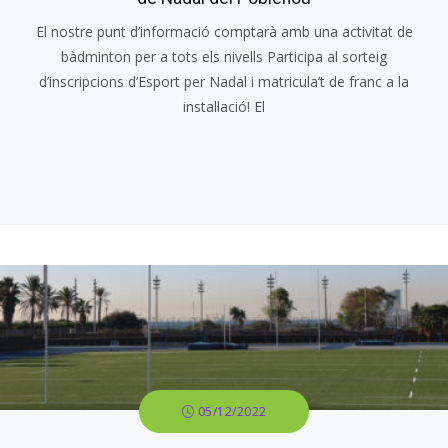
El nostre punt d’informació comptarà amb una activitat de
bàdminton per a tots els nivells Participa al sorteig
d’inscripcions d’Esport per Nadal i matricula’t de franc a la
instal·lació! El
05/12/2022