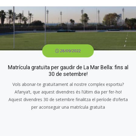
28/09/2022
Matrícula gratuïta per gaudir de La Mar Bella: fins al
30 de setembre!
Vols abonar-te gratuïtament al nostre complex esportiu?
Afanya’t, que aquest divendres és l’últim dia per fer-ho!
Aquest divendres 30 de setembre finalitza el període d’oferta
per aconseguir una matrícula gratuïta