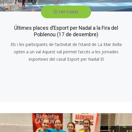
14/11/2022
Últimes places d’Esport per Nadal a la Fira del
Poblenou (17 de desembre)
Els i les participants de l’activitat de l’stand de La Mar Bella
opten a un val Aquest val permet l’accés a les jornades
esportives del casal Esport per Nadal El