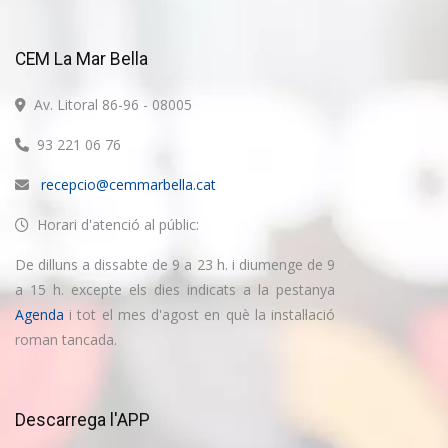
CEM La Mar Bella
Av. Litoral 86-96 - 08005
93 221 06 76
recepcio@cemmarbella.cat
Horari d'atenció al públic:
De dilluns a dissabte de 9 a 23 h. i diumenge de 9
a 15 h. excepte els dies indicats a la pestanya
Agenda
i tot el mes d'agost en què la instal·lació
roman tancada.
Descarrega l'APP