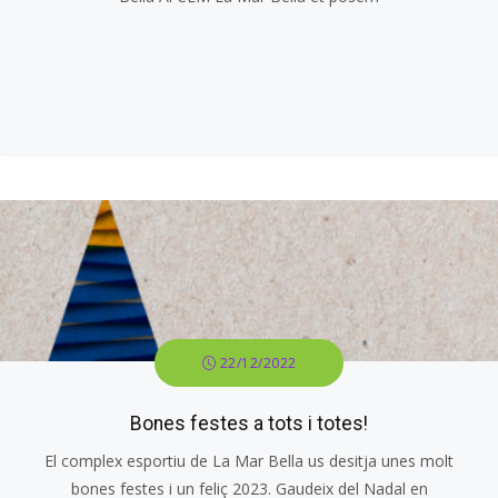
22/12/2022
Bones festes a tots i totes!
El complex esportiu de La Mar Bella us desitja unes molt
bones festes i un feliç 2023. Gaudeix del Nadal en