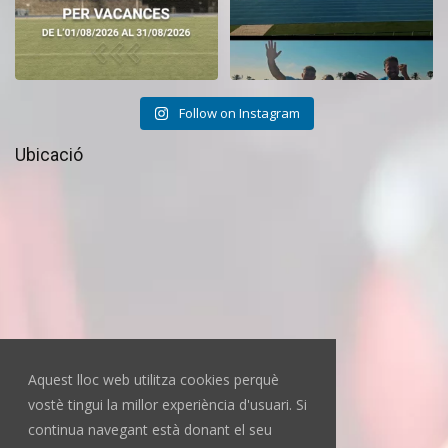
Follow on Instagram
Ubicació
Aquest lloc web utilitza cookies perquè
vostè tingui la millor experiència d'usuari. Si
continua navegant està donant el seu