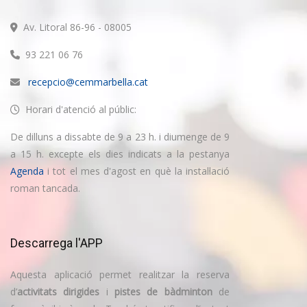
Av. Litoral 86-96 - 08005
93 221 06 76
recepcio@cemmarbella.cat
Horari d'atenció al públic:
De dilluns a dissabte de 9 a 23 h. i diumenge de 9
a 15 h. excepte els dies indicats a la pestanya
Agenda
i tot el mes d'agost en què la instal·lació
roman tancada.
Descarrega l'APP
Aquesta aplicació permet realitzar la reserva
d’
activitats dirigides
i
pistes de bàdminton
de