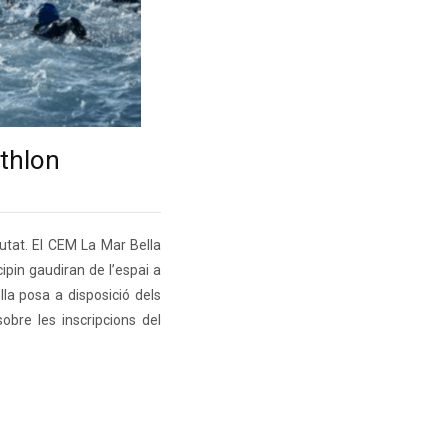
athlon
iutat. El CEM La Mar Bella
ipin gaudiran de l’espai a
la posa a disposició dels
obre les inscripcions del