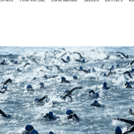
IX-NOS
TOUR VIRTUAL
ESPAI ABONAT
SERVEIS
ENTITATS
AG