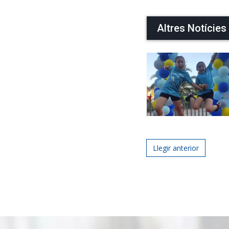
Altres Notícies
Post navigat
Llegir anterior