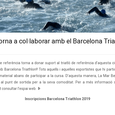
orna a col·laborar amb el Barcelona Tri
 de referència torna a donar suport al triatló de referència d’aquesta c
 Barcelona Triathlon!! Tots aquells i aquelles esportistes que hi partic
 material abans de participar a la cursa. D’aquesta manera, La Mar Bel
al punt de sortida per a la seva comoditat. Per a més informació s
t consultar l’espai web.
Þ
Inscripcions Barcelona Triathlon 2019