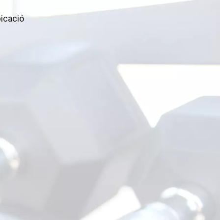
icació