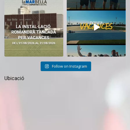
El CEM La Mar Bella romandrà
Tanquem una nova temporada al
tancat durant el
...
CEM La Mar Bella.
...
11
0
27
1
Follow on Instagram
Ubicació