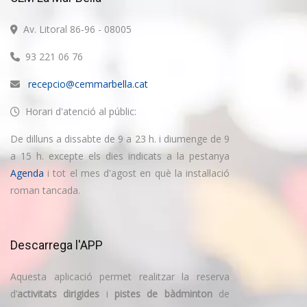
Av. Litoral 86-96 - 08005
93 221 06 76
recepcio@cemmarbella.cat
Horari d'atenció al públic:
De dilluns a dissabte de 9 a 23 h. i diumenge de 9
a 15 h. excepte els dies indicats a la pestanya
Agenda
i tot el mes d'agost en què la instal·lació
roman tancada.
Descarrega l'APP
Aquesta aplicació permet realitzar la reserva
d’
activitats dirigides
i
pistes de bàdminton
de