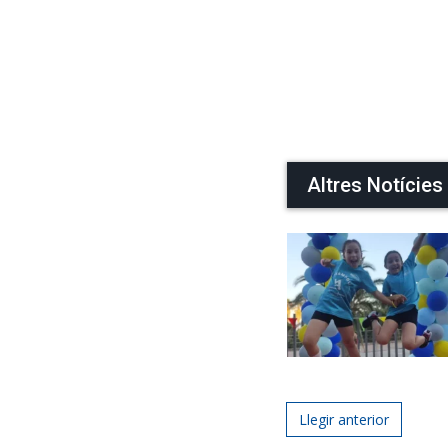
Altres Notícies
Post navigat
Llegir anterior