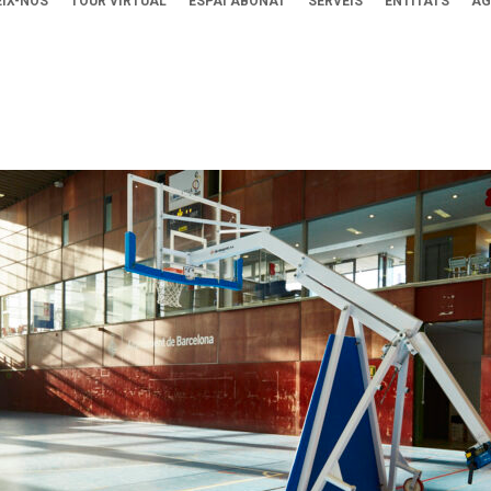
IX-NOS
TOUR VIRTUAL
ESPAI ABONAT
SERVEIS
ENTITATS
AG