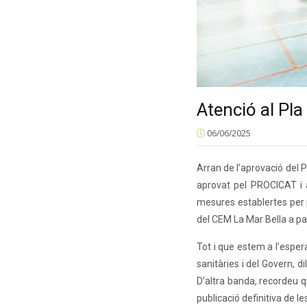
Atenció al Pla
06/06/2025
Arran de l’aprovació del 
aprovat pel PROCICAT i 
mesures establertes per po
del CEM La Mar Bella a pa
Tot i que estem a l’espera
sanitàries i del Govern, 
D’altra banda, recordeu 
publicació definitiva de l