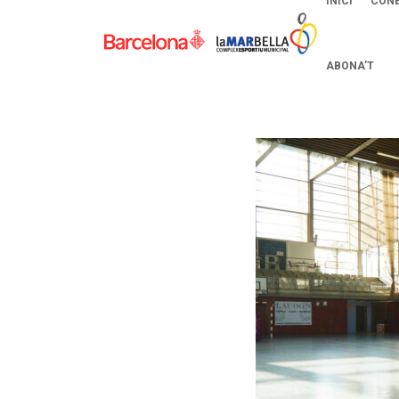
INICI
CONE
ABONA’T