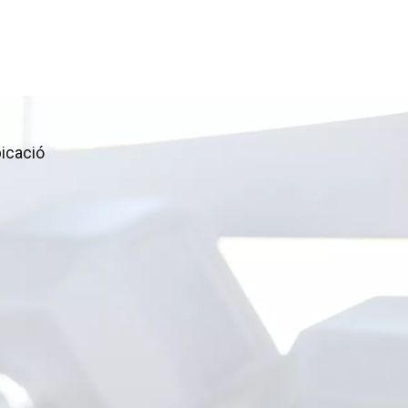
icació