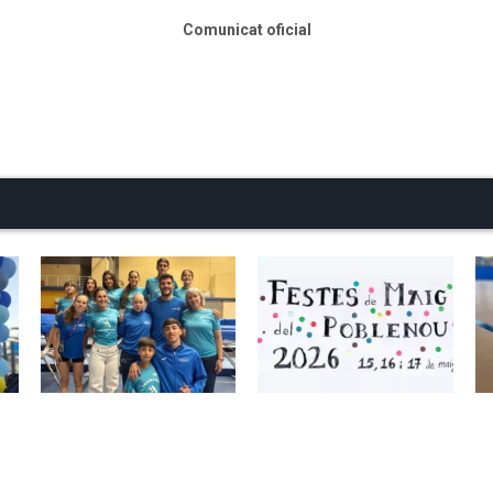
Comunicat oficial
ion