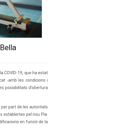
Bella
 la COVID-19, que ha estat
at -amb les condicions i
es possibilitats d’obertura
 per part de les autoritats
s establertes pel nou Pla.
ficacions en funció de la