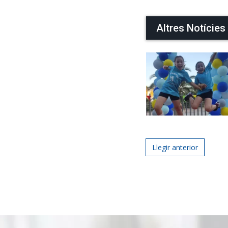
Altres Notícies
Post navigat
Llegir anterior