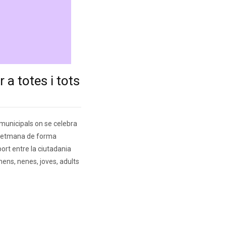
a totes i tots
 municipals on se celebra
e setmana de forma
ort entre la ciutadania
 nens, nenes, joves, adults