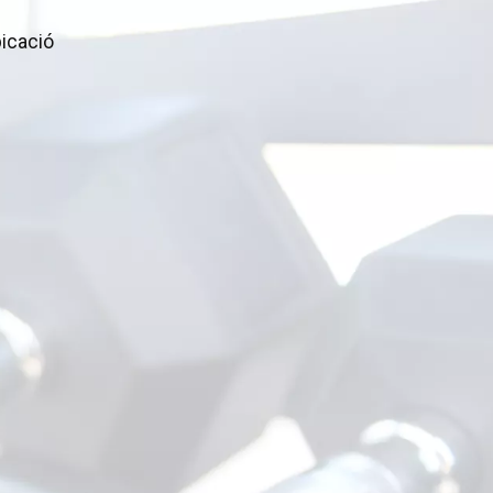
icació