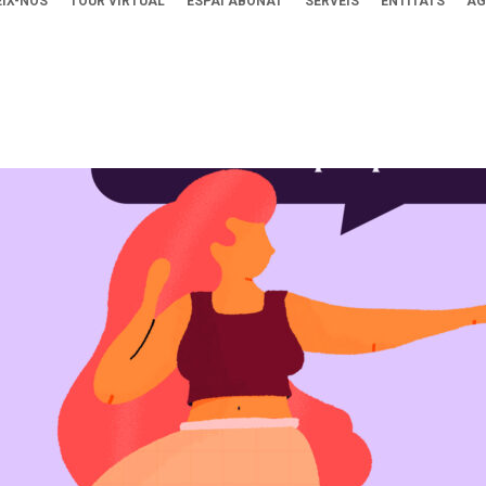
IX-NOS
TOUR VIRTUAL
ESPAI ABONAT
SERVEIS
ENTITATS
AG